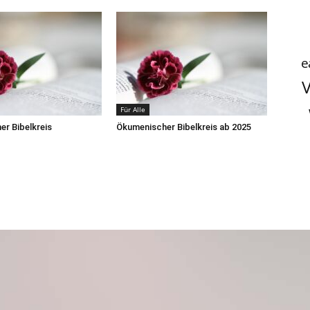
t
V
Für Alle
r Bibelkreis
Ökumenischer Bibelkreis ab 2025