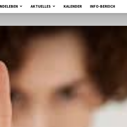
NDELEBEN
AKTUELLES
KALENDER
INFO-BEREICH
kirchebrueggenelmpt.de