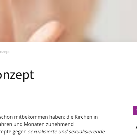
nzept
onzept
ht schon mitbekommen haben: die Kirchen in
n Jahren und Monaten zunehmend
zepte gegen
sexualisierte und sexualisierende