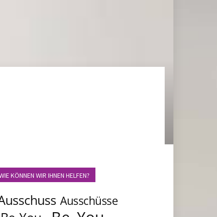
WIE KÖNNEN WIR IHNEN HELFEN?
Ausschuss
Ausschüsse
Be_You