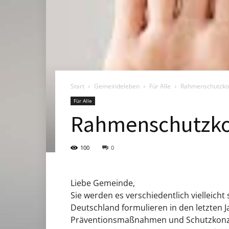
Start
Gemeindeleben
Für Alle
Rahmenschutzko
Für Alle
Rahmenschutzk
100
0
Liebe Gemeinde,
Sie werden es verschiedentlich vielleic
Deutschland formulieren in den letzte
Präventionsmaßnahmen und Schutzkon