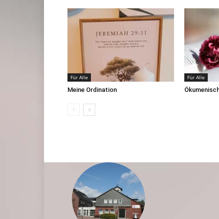
Für Alle
Für Alle
Meine Ordination
Ökumenische