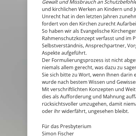
Gewalt und Missbrauch an Schutzbefohl
und kirchlichen Werken an Kindern und J
Unrecht hat in den letzten Jahren zun
fordert von den Kirchen zurecht Aufarbe
So haben wir als Evangelische Kirchenge
Rahmenschutzkonzept verfasst und im Pr
Selbstverständnis, Ansprechpartner, Vor
Aspekte aufgeführt.
Der Formulierungsprozess ist nicht abge
niemals allem gerecht, was dazu zu sagen
Sie sich bitte zu Wort, wenn Ihnen darin 
wurde nach bestem Wissen und Gewissen
Mit verschriftlichten Konzepten und Weit
dies als Aufforderung und Mahnung auff
rücksichtsvoller umzugehen, damit nie
oder ihr widerfährt, ungesehen bleibt.
Für das Presbyterium
Simon Fischer