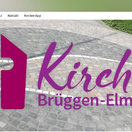
tz
Kontakt
Kirchen-App