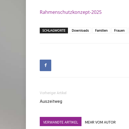
Rahmenschutzkonzept-2025
SCHLAGWORTE
Downloads
Familien
Frauen
Vorheriger Artikel
Auszeitweg
VERWANDTE ARTIKEL
MEHR VOM AUTOR