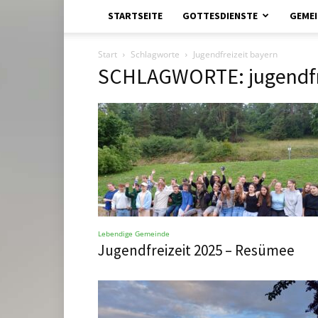
STARTSEITE
GOTTESDIENSTE
GEMEI
Start
Schlagworte
Jugendfreizeit bayern
SCHLAGWORTE: jugendfre
Lebendige Gemeinde
Jugendfreizeit 2025 – Resümee