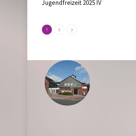
Jugendfreizeit 2025 IV
1
2