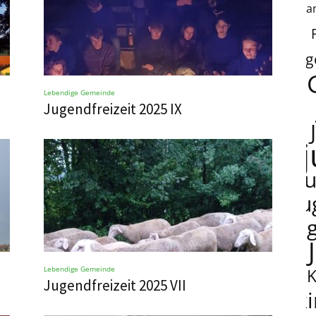
fa
g
Lebendige Gemeinde
Jugendfreizeit 2025 IX
j
ju
ju
Lebendige Gemeinde
Jugendfreizeit 2025 VII
k