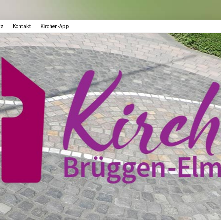
tz
Kontakt
Kirchen-App