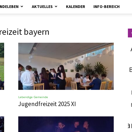
NDELEBEN
AKTUELLES
KALENDER
INFO-BEREICH
kirchebrueggenelmpt.de
izeit bayern
Lebendige Gemeinde
Jugendfreizeit 2025 XI
fa