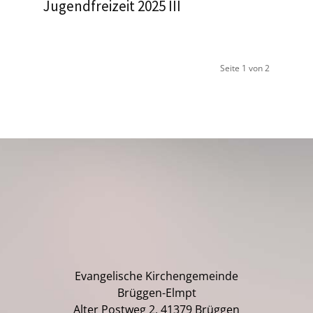
Jugendfreizeit 2025 III
Seite 1 von 2
Evangelische Kirchengemeinde
Brüggen-Elmpt
Alter Postweg 2, 41379 Brüggen