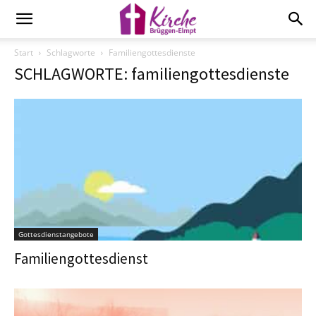
Start
Schlagworte
Familiengottesdienste
SCHLAGWORTE: familiengottesdienste
Gottesdienstangebote
Familiengottesdienst