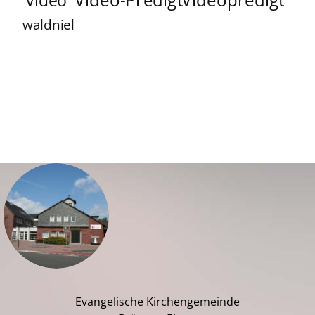
Video-Predigt
Videopredigt
video
waldniel
Evangelische Kirchengemeinde