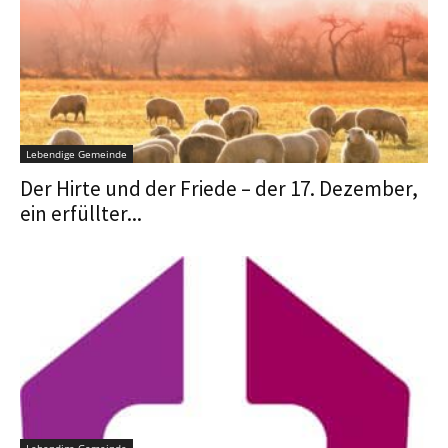
Lebendige Gemeinde
Der Hirte und der Friede – der 17. Dezember,
ein erfüllter...