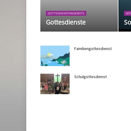
GOTTESDIENSTANGEBOTE
GO
Gottesdienste
So
Familiengottesdienst
Schulgottesdienst