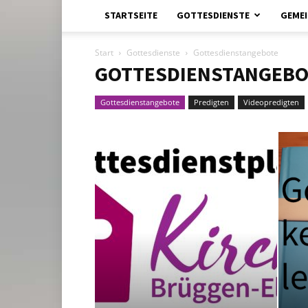
STARTSEITE
GOTTESDIENSTE
GEMEI
Start
Gottesdienste
Gottesdienstangebote
GOTTESDIENSTANGEBO
Gottesdienstangebote
Predigten
Videopredigten