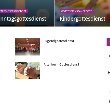
TTESDIENSTANGEBOTE
GOTTESDIENSTANGEBOTE
nntagsgottesdienst
Kindergottesdienst
Jugendgottesdienst
Altenheim-Gottesdienst