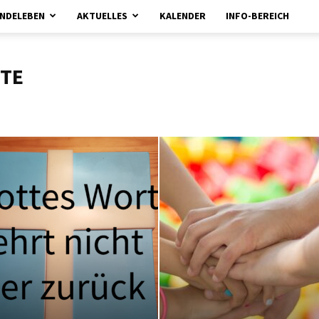
NDELEBEN
AKTUELLES
KALENDER
INFO-BEREICH
kirchebrueggenelmpt.de
TE