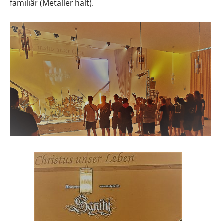
familiär (Metaller halt).