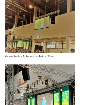
Messe, Halle 4A: Rede von Markus Söder