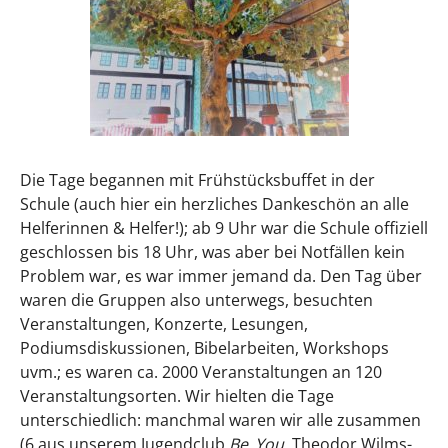
Die Tage begannen mit Frühstücksbuffet in der
Schule (auch hier ein herzliches Dankeschön an alle
Helferinnen & Helfer!); ab 9 Uhr war die Schule offiziell
geschlossen bis 18 Uhr, was aber bei Notfällen kein
Problem war, es war immer jemand da. Den Tag über
waren die Gruppen also unterwegs, besuchten
Veranstaltungen, Konzerte, Lesungen,
Podiumsdiskussionen, Bibelarbeiten, Workshops
uvm.; es waren ca. 2000 Veranstaltungen an 120
Veranstaltungsorten. Wir hielten die Tage
unterschiedlich: manchmal waren wir alle zusammen
(6 aus unserem Jugendclub
Be_You
, Theodor Wilms-