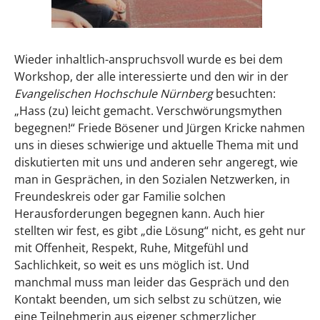
Wieder inhaltlich-anspruchsvoll wurde es bei dem
Workshop, der alle interessierte und den wir in der
Evangelischen Hochschule Nürnberg
besuchten:
„Hass (zu) leicht gemacht. Verschwörungsmythen
begegnen!“ Friede Bösener und Jürgen Kricke nahmen
uns in dieses schwierige und aktuelle Thema mit und
diskutierten mit uns und anderen sehr angeregt, wie
man in Gesprächen, in den Sozialen Netzwerken, in
Freundeskreis oder gar Familie solchen
Herausforderungen begegnen kann. Auch hier
stellten wir fest, es gibt „die Lösung“ nicht, es geht nur
mit Offenheit, Respekt, Ruhe, Mitgefühl und
Sachlichkeit, so weit es uns möglich ist. Und
manchmal muss man leider das Gespräch und den
Kontakt beenden, um sich selbst zu schützen, wie
eine Teilnehmerin aus eigener schmerzlicher