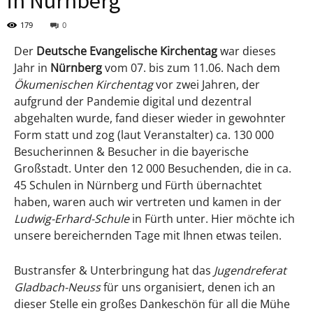
in Nürnberg
179
0
Der
Deutsche Evangelische Kirchentag
war dieses
Jahr in
Nürnberg
vom 07. bis zum 11.06. Nach dem
Ökumenischen Kirchentag
vor zwei Jahren, der
aufgrund der Pandemie digital und dezentral
abgehalten wurde, fand dieser wieder in gewohnter
Form statt und zog (laut Veranstalter) ca. 130 000
Besucherinnen & Besucher in die bayerische
Großstadt. Unter den 12 000 Besuchenden, die in ca.
45 Schulen in Nürnberg und Fürth übernachtet
haben, waren auch wir vertreten und kamen in der
Ludwig-Erhard-Schule
in Fürth unter. Hier möchte ich
unsere bereichernden Tage mit Ihnen etwas teilen.
Bustransfer & Unterbringung hat das
Jugendreferat
Gladbach-Neuss
für uns organisiert, denen ich an
dieser Stelle ein großes Dankeschön für all die Mühe