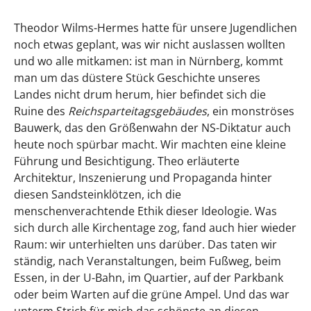
Theodor Wilms-Hermes hatte für unsere Jugendlichen
noch etwas geplant, was wir nicht auslassen wollten
und wo alle mitkamen: ist man in Nürnberg, kommt
man um das düstere Stück Geschichte unseres
Landes nicht drum herum, hier befindet sich die
Ruine des
Reichsparteitagsgebäudes
, ein monströses
Bauwerk, das den Größenwahn der NS-Diktatur auch
heute noch spürbar macht. Wir machten eine kleine
Führung und Besichtigung. Theo erläuterte
Architektur, Inszenierung und Propaganda hinter
diesen Sandsteinklötzen, ich die
menschenverachtende Ethik dieser Ideologie. Was
sich durch alle Kirchentage zog, fand auch hier wieder
Raum: wir unterhielten uns darüber. Das taten wir
ständig, nach Veranstaltungen, beim Fußweg, beim
Essen, in der U-Bahn, im Quartier, auf der Parkbank
oder beim Warten auf die grüne Ampel. Und das war
unterm Strich für mich das schönste an diesen