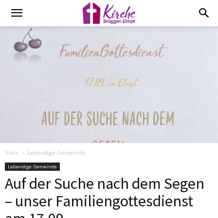
Start
Lebendige Gemeinde
Lebendige Gemeinde
Auf der Suche nach dem Segen
– unser Familiengottesdienst