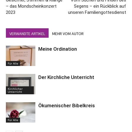
– das Mondscheinkonzert
Segens – ein Rückblick auf
2023
unseren Familiengottesdienst
VERWANDTE ARTIKEL
MEHR VOM AUTOR
Meine Ordination
Für Alle
Der Kirchliche Unterricht
Kirchlicher
Unterricht
Ökumenischer Bibelkreis
Für Alle