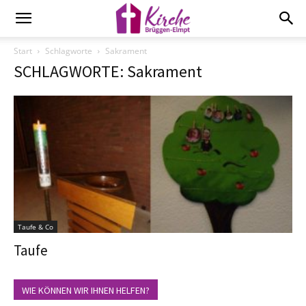
Start
Schlagworte
Sakrament
SCHLAGWORTE: Sakrament
Taufe & Co
Taufe
WIE KÖNNEN WIR IHNEN HELFEN?