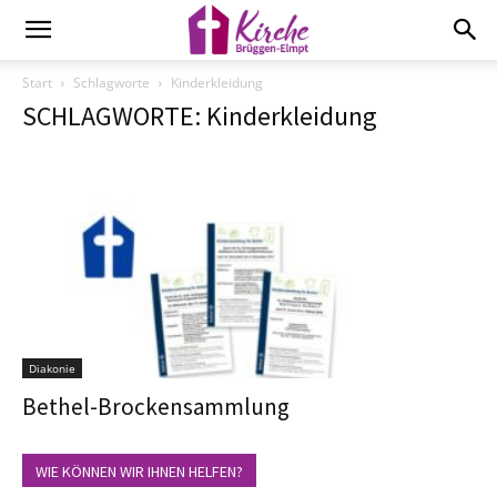
Start
Schlagworte
Kinderkleidung
SCHLAGWORTE: Kinderkleidung
Diakonie
Bethel-Brockensammlung
WIE KÖNNEN WIR IHNEN HELFEN?