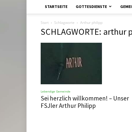
STARTSEITE
GOTTESDIENSTE
GEMEI
Start
Schlagworte
Arthur philipp
SCHLAGWORTE: arthur p
Lebendige Gemeinde
Sei herzlich willkommen! – Unser
FSJler Arthur Philipp