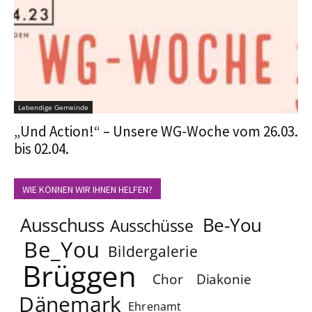
Lebendige Gemeinde
„Und Action!“ – Unsere WG-Woche vom 26.03.
bis 02.04.
WIE KÖNNEN WIR IHNEN HELFEN?
Ausschuss
Be-You
Ausschüsse
Be_You
Bildergalerie
Brüggen
Chor
Diakonie
Dänemark
Ehrenamt