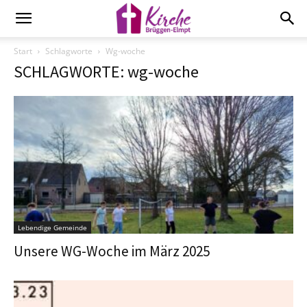
Start
Schlagworte
Wg-woche
SCHLAGWORTE: wg-woche
Lebendige Gemeinde
Unsere WG-Woche im März 2025