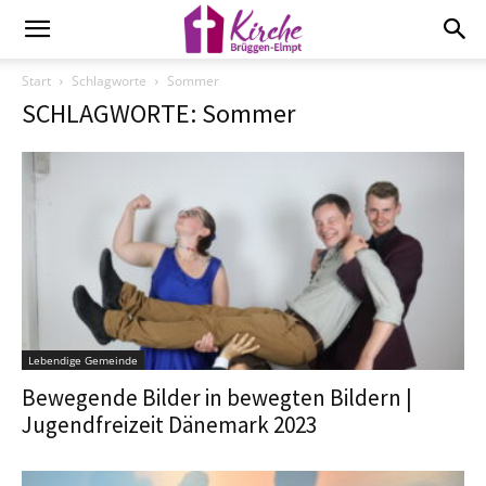
Start
Schlagworte
Sommer
SCHLAGWORTE: Sommer
Lebendige Gemeinde
Bewegende Bilder in bewegten Bildern |
Jugendfreizeit Dänemark 2023