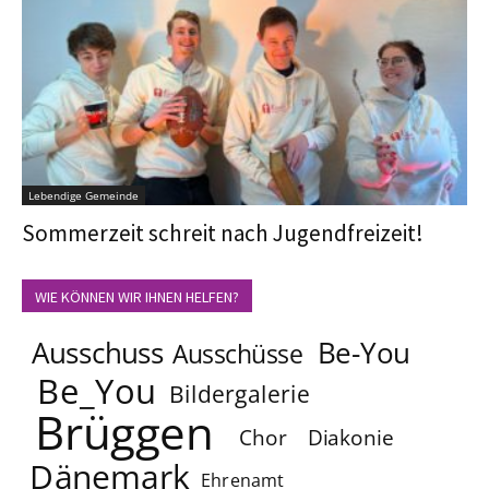
Lebendige Gemeinde
Sommerzeit schreit nach Jugendfreizeit!
WIE KÖNNEN WIR IHNEN HELFEN?
Ausschuss
Be-You
Ausschüsse
Be_You
Bildergalerie
Brüggen
Chor
Diakonie
Dänemark
Ehrenamt