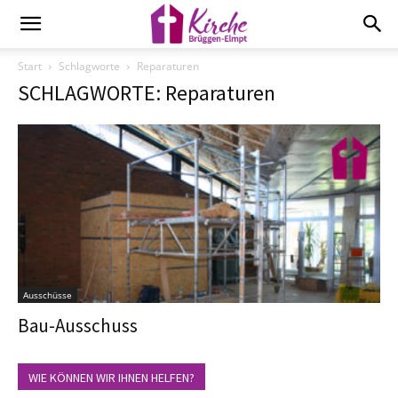
Start
Schlagworte
Reparaturen
SCHLAGWORTE: Reparaturen
Ausschüsse
Bau-Ausschuss
WIE KÖNNEN WIR IHNEN HELFEN?