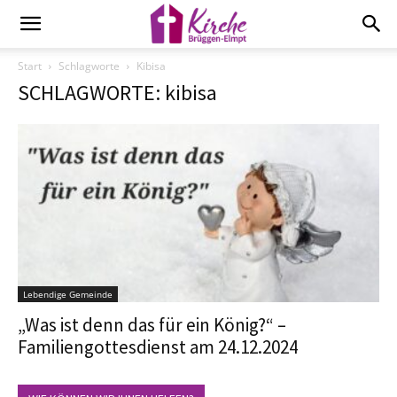
Start
Schlagworte
Kibisa
SCHLAGWORTE: kibisa
Lebendige Gemeinde
„Was ist denn das für ein König?“ –
Familiengottesdienst am 24.12.2024