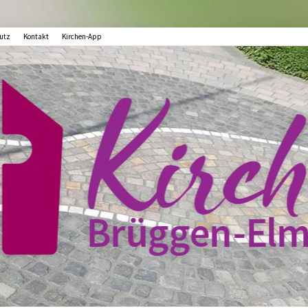
utz
Kontakt
Kirchen-App