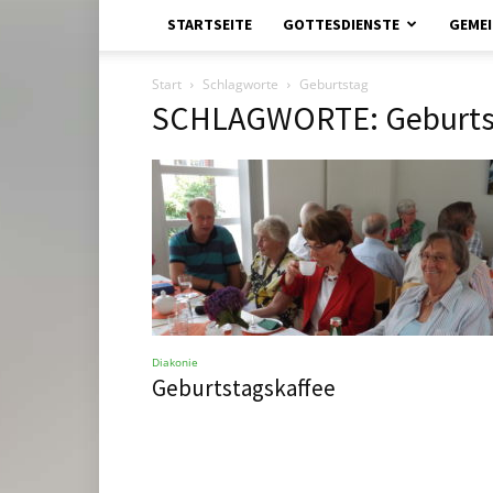
STARTSEITE
GOTTESDIENSTE
GEMEI
Start
Schlagworte
Geburtstag
SCHLAGWORTE: Geburts
Diakonie
Geburtstagskaffee