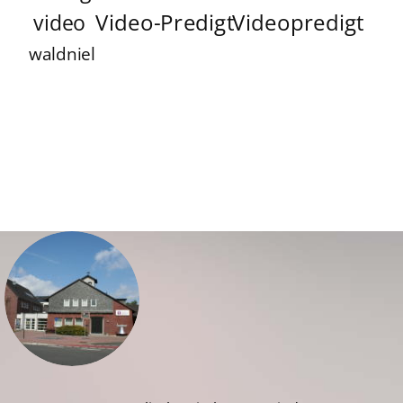
Video-Predigt
Videopredigt
video
waldniel