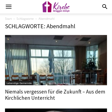
Start
Schlagworte
Abendmahl
SCHLAGWORTE: Abendmahl
Lebendige Gemeinde
Niemals vergessen für die Zukunft – Aus dem
Kirchlichen Unterricht