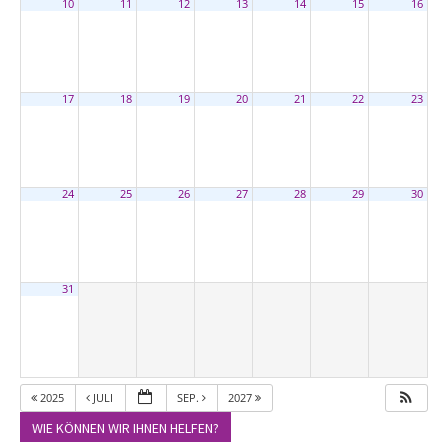
10
11
12
13
14
15
16
17
18
19
20
21
22
23
24
25
26
27
28
29
30
31
2025
JULI
SEP.
2027
WIE KÖNNEN WIR IHNEN HELFEN?