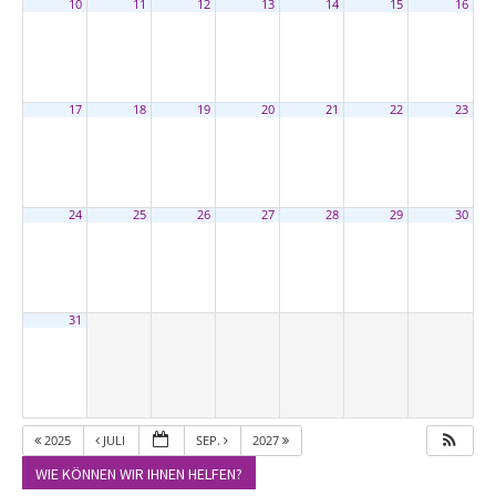
10
11
12
13
14
15
16
17
18
19
20
21
22
23
24
25
26
27
28
29
30
31
2025
JULI
SEP.
2027
WIE KÖNNEN WIR IHNEN HELFEN?