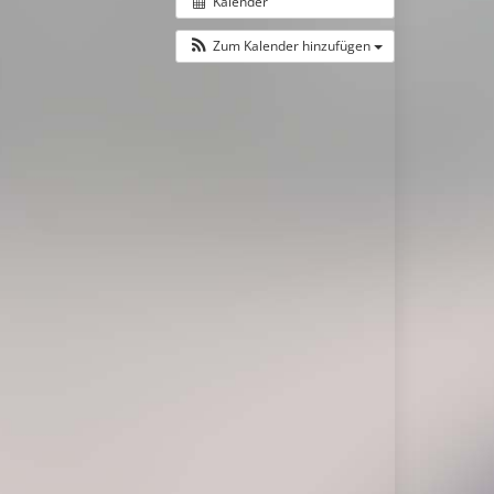
Kalender
Zum Kalender hinzufügen