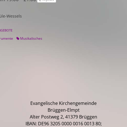
le-Wessels
NGEBOTE
trumente
Musikalisches
Evangelische Kirchengemeinde
Brüggen-Elmpt
Alter Postweg 2, 41379 Brüggen
IBAN: DE96 3205 0000 0016 0013 80;