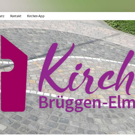
utz
Kontakt
Kirchen-App