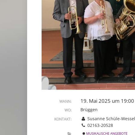
19. Mai 2025 um 19:00
WANN:
Brüggen
WO:
Susanne Schüle-Wessel
KONTAKT:
02163-20528
MUSIKALISCHE ANGEBOTE