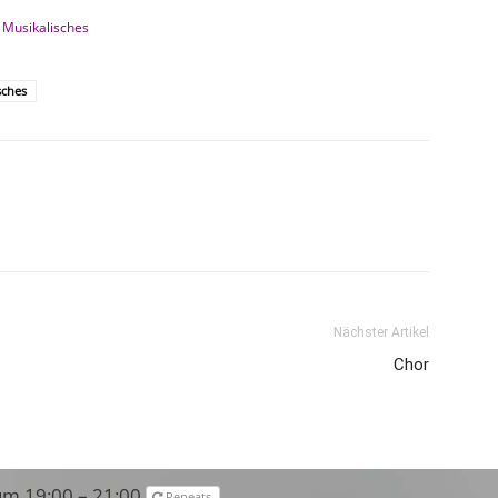
Musikalisches
sches
Nächster Artikel
Chor
um 19:00 – 21:00
Repeats