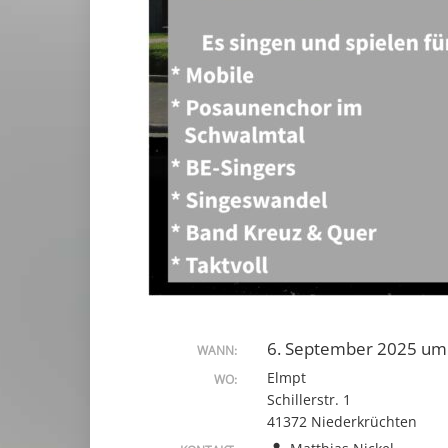
6. September 2025 um 
WANN:
Elmpt
WO:
Schillerstr. 1
41372 Niederkrüchten