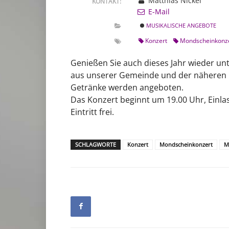
Matthias Nickel
KONTAKT:
E-Mail
MUSIKALISCHE ANGEBOTE
Konzert
Mondscheinkonz
Genießen Sie auch dieses Jahr wieder un
aus unserer Gemeinde und der nähere
Getränke werden angeboten.
Das Konzert beginnt um 19.00 Uhr, Einlas
Eintritt frei.
SCHLAGWORTE
Konzert
Mondscheinkonzert
M