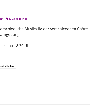
ert
Musikalisches
terschiedliche Musikstile der verschiedenen Chöre
n Umgebung.
s ist ab 18.30 Uhr
usikalisches