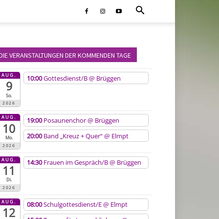
DIE VERANSTALTUNGEN DER KOMMENDEN TAGE
AUG.
10:00
Gottesdienst/B
@ Brüggen
9
So.
2026
AUG.
19:00
Posaunenchor
@ Brüggen
10
20:00
Band „Kreuz + Quer“
@ Elmpt
Mo.
2026
AUG.
14:30
Frauen im Gespräch/B
@ Brüggen
11
Di.
2026
AUG.
08:00
Schulgottesdienst/E
@ Elmpt
12