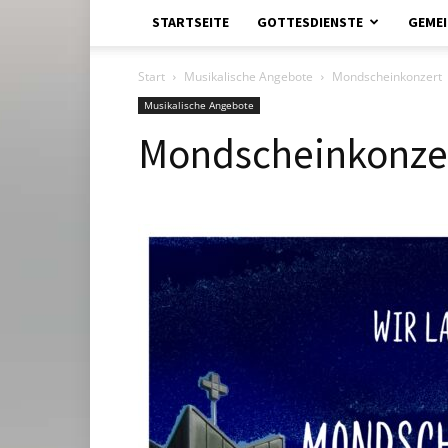
STARTSEITE
GOTTESDIENSTE
GEMEI
Start
Musikalische Angebote
Mondscheinkonzert
Musikalische Angebote
Mondscheinkonze