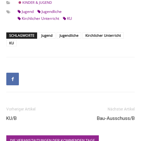
KINDER & JUGEND
Jugend
Jugendliche
Kirchlicher Unterricht
KU
SCHLAGWORTE
Jugend
Jugendliche
Kirchlicher Unterricht
KU
Vorheriger Artikel
Nächster Artikel
KU/B
Bau-Ausschuss/B
DIE VERANSTALTUNGEN DER KOMMENDEN TAGE