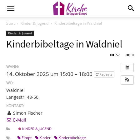
Start
Kinder & Jugend
Kinderbibeltage in Waldniel
Kinder & Jugend
Kinderbibeltage in Waldniel
57
0
WANN:
14. Oktober 2025 um 15:00 – 18:00
Repeats
WO:
Waldniel
Langestr. 48-50
KONTAKT:
Simon Fischer
E-Mail
KINDER & JUGEND
Elmpt
Kinder
Kinderbibeltage