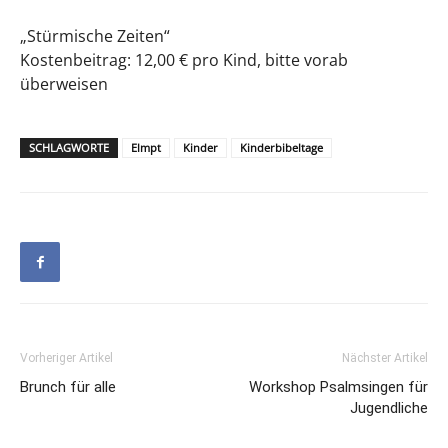
„Stürmische Zeiten“
Kostenbeitrag: 12,00 € pro Kind, bitte vorab
überweisen
SCHLAGWORTE
Elmpt
Kinder
Kinderbibeltage
Vorheriger Artikel
Nächster Artikel
Brunch für alle
Workshop Psalmsingen für
Jugendliche