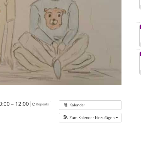
0:00 – 12:00
Repeats
Kalender
Zum Kalender hinzufügen