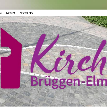
tz
Kontakt
Kirchen-App