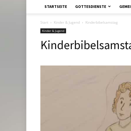
STARTSEITE
GOTTESDIENSTE
GEMEI
Start
Kinder & Jugend
Kinderbibelsamstag
Kinder & Jugend
Kinderbibelsamst