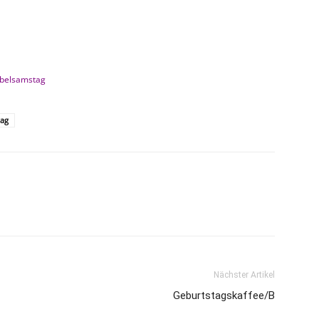
ibelsamstag
tag
Nächster Artikel
Geburtstagskaffee/B