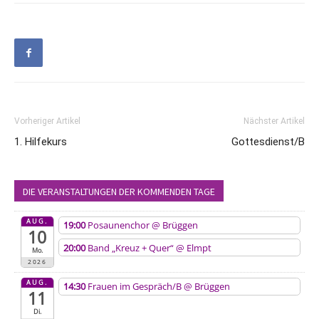
Vorheriger Artikel
Nächster Artikel
1. Hilfekurs
Gottesdienst/B
DIE VERANSTALTUNGEN DER KOMMENDEN TAGE
AUG.
19:00
Posaunenchor
@ Brüggen
10
20:00
Band „Kreuz + Quer“
@ Elmpt
Mo.
2026
AUG.
14:30
Frauen im Gespräch/B
@ Brüggen
11
Di.