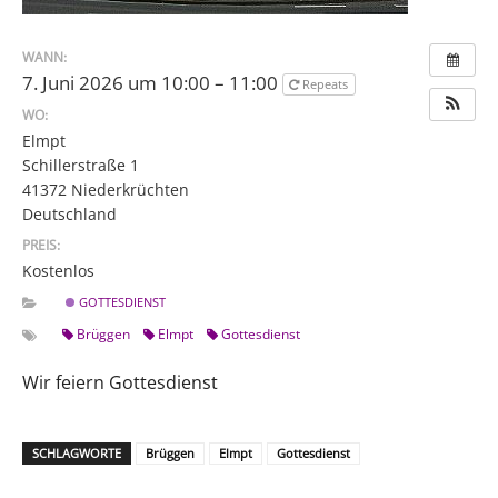
WANN:
7. Juni 2026 um 10:00 – 11:00
Repeats
WO:
Elmpt
Schillerstraße 1
41372 Niederkrüchten
Deutschland
PREIS:
Kostenlos
GOTTESDIENST
Brüggen
Elmpt
Gottesdienst
Wir feiern Gottesdienst
SCHLAGWORTE
Brüggen
Elmpt
Gottesdienst