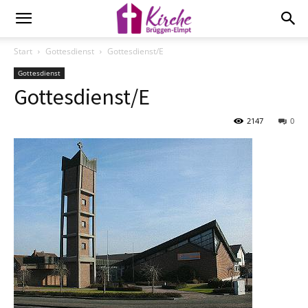
Start
Gottesdienst
Gottesdienst/E
Gottesdienst
Gottesdienst/E
2147
0