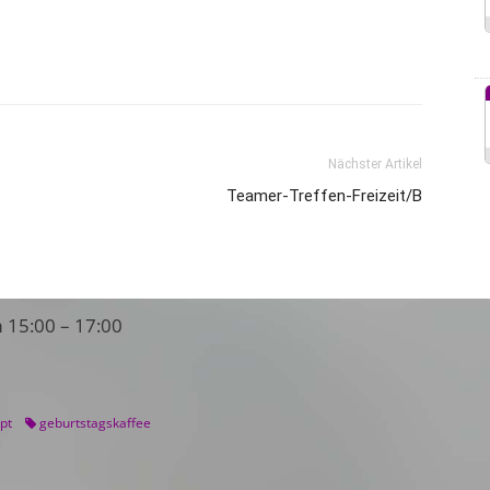
Nächster Artikel
Teamer-Treffen-Freizeit/B
m 15:00 – 17:00
pt
geburtstagskaffee