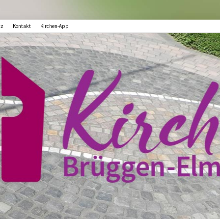
tz
Kontakt
Kirchen-App