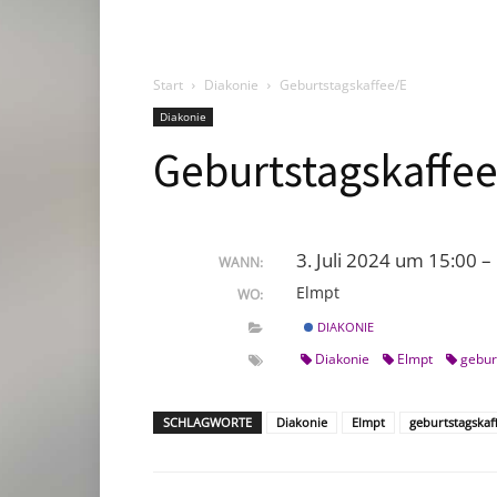
Start
Diakonie
Geburtstagskaffee/E
Diakonie
Geburtstagskaffe
3. Juli 2024 um 15:00 –
WANN:
Elmpt
WO:
DIAKONIE
Diakonie
Elmpt
gebur
SCHLAGWORTE
Diakonie
Elmpt
geburtstagskaf