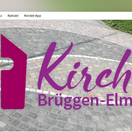
tz
Kontakt
Kirchen-App